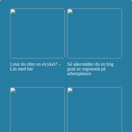
Letar du efter en elcykel? –
Så säkerställer du en hög
Läs med här
grad av ergonomi på
arbetsplatsen