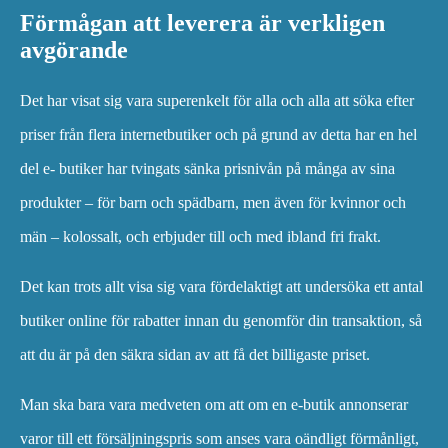
Förmågan att leverera är verkligen
avgörande
Det har visat sig vara superenkelt för alla och alla att söka efter
priser från flera internetbutiker och på grund av detta har en hel
del e- butiker har tvingats sänka prisnivån på många av sina
produkter – för barn och spädbarn, men även för kvinnor och
män – kolossalt, och erbjuder till och med ibland fri frakt.
Det kan trots allt visa sig vara fördelaktigt att undersöka ett antal
butiker online för rabatter innan du genomför din transaktion, så
att du är på den säkra sidan av att få det billigaste priset.
Man ska bara vara medveten om att om en e-butik annonserar
varor till ett försäljningspris som anses vara oändligt förmånligt,