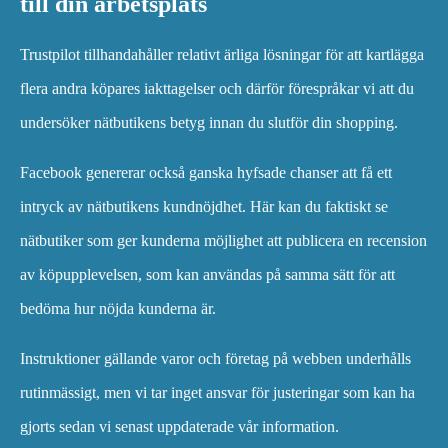
till din arbetsplats
Trustpilot tillhandahåller relativt ärliga lösningar för att kartlägga
flera andra köpares iakttagelser och därför förespråkar vi att du
undersöker nätbutikens betyg innan du slutför din shopping.
Facebook genererar också ganska hyfsade chanser att få ett
intryck av nätbutikens kundnöjdhet. Här kan du faktiskt se
nätbutiker som ger kunderna möjlighet att publicera en recension
av köpupplevelsen, som kan användas på samma sätt för att
bedöma hur nöjda kunderna är.
Instruktioner gällande varor och företag på webben underhålls
rutinmässigt, men vi tar inget ansvar för justeringar som kan ha
gjorts sedan vi senast uppdaterade vår information.