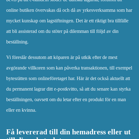
online butiken övervakas då och då av yrkesverksamma som har
mycket kunskap om lagstiftningen. Det är ett riktigt bra tillfälle
att bli assisterad om du stöter på dilemman till följd av din
beställning.
Vi föreslår dessutom att köparen är på utkik efter de mest
avgörande villkoren som kan påverka transaktionen, till exempel
bytesrätten som onlineföretaget har. Här är det också aktuellt att
du permanent lagrar ditt e-postkvitto, så att du senare kan styrka
beställningen, oavsett om du letar efter en produkt för en man
eller en kvinna.
Få levererad till din hemadress eller ut