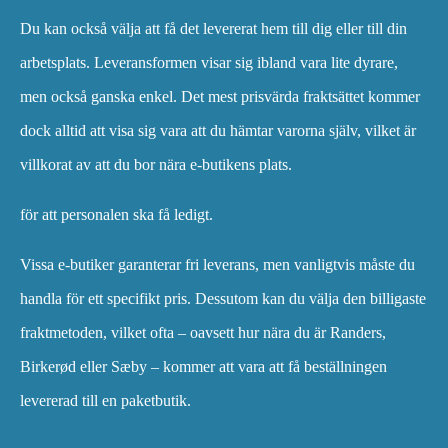
Du kan också välja att få det levererat hem till dig eller till din
arbetsplats. Leveransformen visar sig ibland vara lite dyrare,
men också ganska enkel. Det mest prisvärda fraktsättet kommer
dock alltid att visa sig vara att du hämtar varorna själv, vilket är
villkorat av att du bor nära e-butikens plats.
för att personalen ska få ledigt.
Vissa e-butiker garanterar fri leverans, men vanligtvis måste du
handla för ett specifikt pris. Dessutom kan du välja den billigaste
fraktmetoden, vilket ofta – oavsett hur nära du är Randers,
Birkerød eller Sæby – kommer att vara att få beställningen
levererad till en paketbutik.