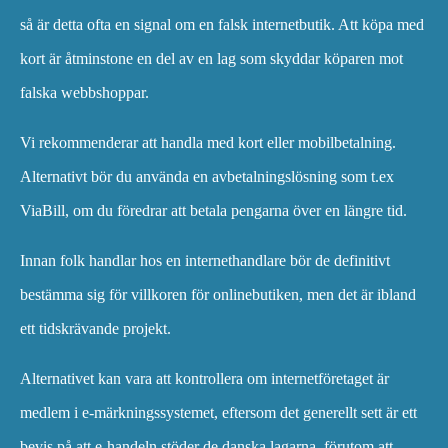
så är detta ofta en signal om en falsk internetbutik. Att köpa med
kort är åtminstone en del av en lag som skyddar köparen mot
falska webbshoppar.
Vi rekommenderar att handla med kort eller mobilbetalning.
Alternativt bör du använda en avbetalningslösning som t.ex
ViaBill, om du föredrar att betala pengarna över en längre tid.
Innan folk handlar hos en internethandlare bör de definitivt
bestämma sig för villkoren för onlinebutiken, men det är ibland
ett tidskrävande projekt.
Alternativet kan vara att kontrollera om internetföretaget är
medlem i e-märkningssystemet, eftersom det generellt sett är ett
bevis på att e-handeln stöder de danska lagarna, förutom att