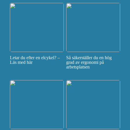
Letar du efter en elcykel? –
Så säkerställer du en hög
Läs med här
grad av ergonomi på
arbetsplatsen