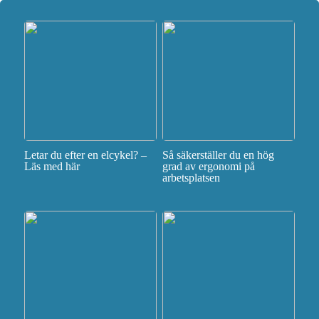
Letar du efter en elcykel? –
Så säkerställer du en hög
Läs med här
grad av ergonomi på
arbetsplatsen