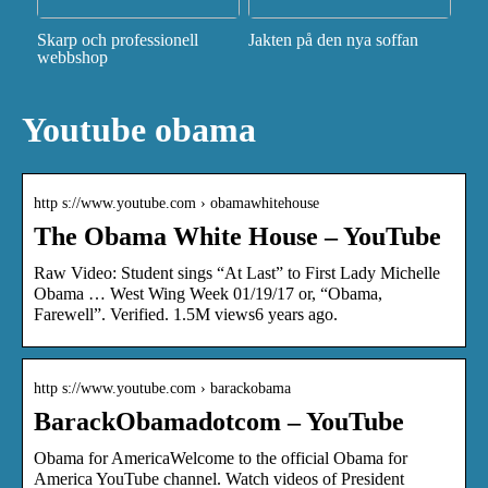
Skarp och professionell
Jakten på den nya soffan
webbshop
Youtube obama
http s://www.youtube.com › obamawhitehouse
The Obama White House – YouTube
Raw Video: Student sings “At Last” to First Lady Michelle
Obama … West Wing Week 01/19/17 or, “Obama,
Farewell”. Verified. 1.5M views6 years ago.
http s://www.youtube.com › barackobama
BarackObamadotcom – YouTube
Obama for AmericaWelcome to the official Obama for
America YouTube channel. Watch videos of President