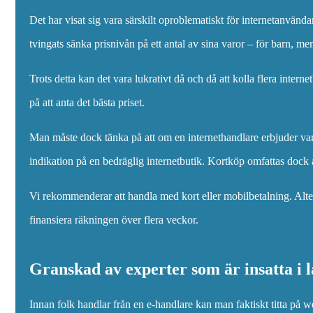
Det har visat sig vara särskilt oproblematiskt för internetanvända
tvingats sänka prisnivån på ett antal av sina varor – för barn, me
Trots detta kan det vara lukrativt då och då att kolla flera interne
på att anta det bästa priset.
Man måste dock tänka på att om en internethandlare erbjuder varor t
indikation på en bedräglig internetbutik. Kortköp omfattas dock
Vi rekommenderar att handla med kort eller mobilbetalning. Altern
finansiera räkningen över flera veckor.
Granskad av experter som är insatta i l
Innan folk handlar från en e-handlare kan man faktiskt titta på 