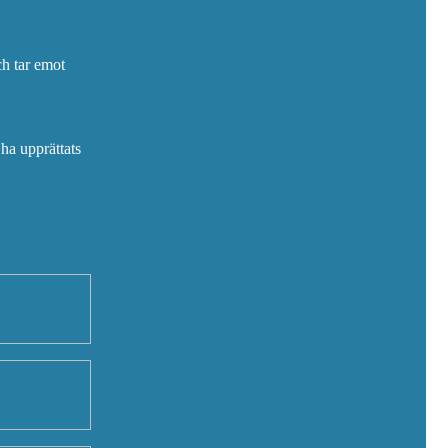
ch tar emot
 ha upprättats