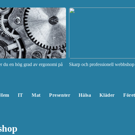
ler du en hög grad av ergonomi på
Skarp och professionell webbshop
Hem
IT
Mat
Presenter
Hälsa
Kläder
Före
shop