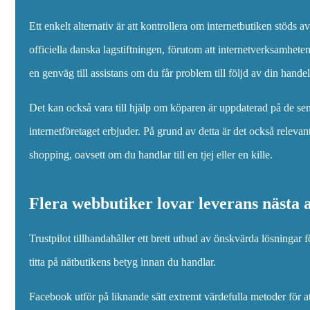
Ett enkelt alternativ är att kontrollera om internetbutiken stöds a
officiella danska lagstiftningen, förutom att internetverksamhete
en genväg till assistans om du får problem till följd av din handel
Det kan också vara till hjälp om köparen är uppdaterad på de sen
internetföretaget erbjuder. På grund av detta är det också relevant
shopping, oavsett om du handlar till en tjej eller en kille.
Flera webbutiker lovar leverans nästa 
Trustpilot tillhandahåller ett brett utbud av önskvärda lösningar fö
titta på nätbutikens betyg innan du handlar.
Facebook utför på liknande sätt extremt värdefulla metoder för att