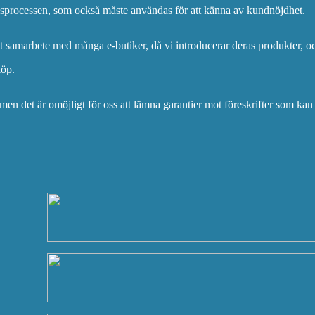
ngsprocessen, som också måste användas för att känna av kundnöjdhet.
t samarbete med många e-butiker, då vi introducerar deras produkter, o
köp.
men det är omöjligt för oss att lämna garantier mot föreskrifter som kan