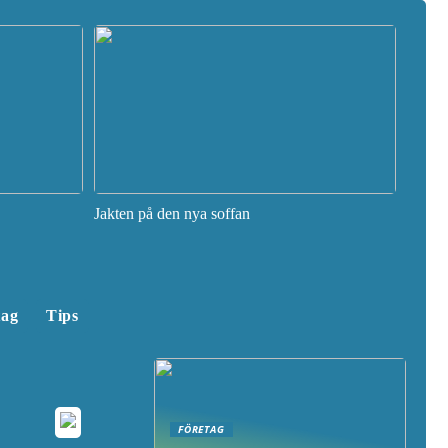
Jakten på den nya soffan
tag
Tips
FÖRETAG