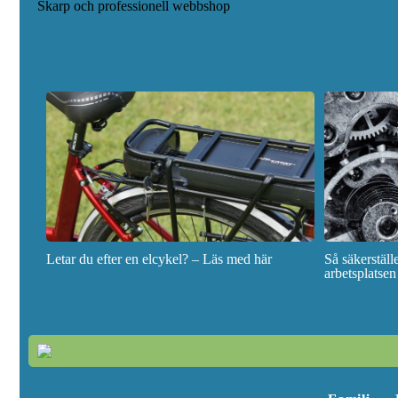
Skarp och professionell webbshop
Letar du efter en elcykel? – Läs med här
Så säkerstäl
arbetsplatsen