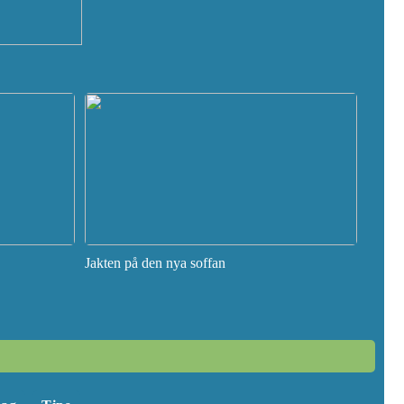
Jakten på den nya soffan