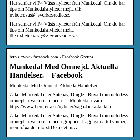
Här samlar vi P4 Västs nyheter från Munkedal. Om du har
tips om Munkedalsnyheter mejla till:
nyheter.vast@sverigesradio.se.
Här samlar vi P4 Västs nyheter från Munkedal. Om du har
tips om Munkedalsnyheter mejla
till: nyheter.vast@sverigesradio.se
http s://www.facebook.com › Facebook Groups
Munkedal Med Omnejd. Aktuella
Händelser. – Facebook
Munkedal Med Omnejd. Aktuella Händelser.
Alla i Munkedal eller Sotenäs, Dingle , Bovall mm och dess
omnejd är välkomna med i … Munkedal i våra …
https://www.hemhyra.se/nyheter/vaga-tanka-tanken
Alla i Munkedal eller Sotenäs, Dingle , Bovall mm och dess
omnejd är välkomna med i gruppen. Lägg gärna till vänner,
men fråga dem först!Dela det ni…