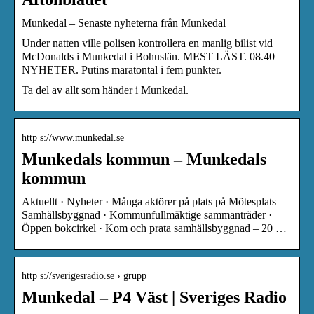
Munkedal – Senaste nyheterna från Munkedal
Under natten ville polisen kontrollera en manlig bilist vid
McDonalds i Munkedal i Bohuslän. MEST LÄST. 08.40
NYHETER. Putins maratontal i fem punkter.
Ta del av allt som händer i Munkedal.
http s://www.munkedal.se
Munkedals kommun – Munkedals
kommun
Aktuellt · Nyheter · Många aktörer på plats på Mötesplats
Samhällsbyggnad · Kommunfullmäktige sammanträder ·
Öppen bokcirkel · Kom och prata samhällsbyggnad – 20 …
http s://sverigesradio.se › grupp
Munkedal – P4 Väst | Sveriges Radio