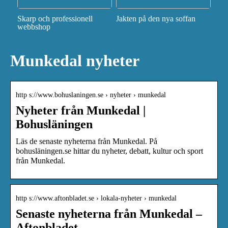
Skarp och professionell
Jakten på den nya soffan
webbshop
Munkedal nyheter
http s://www.bohuslaningen.se › nyheter › munkedal
Nyheter från Munkedal |
Bohusläningen
Läs de senaste nyheterna från Munkedal. På
bohusläningen.se hittar du nyheter, debatt, kultur och sport
från Munkedal.
http s://www.aftonbladet.se › lokala-nyheter › munkedal
Senaste nyheterna från Munkedal –
Aftonbladet