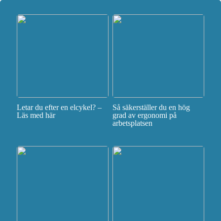
Letar du efter en elcykel? –
Så säkerställer du en hög
Läs med här
grad av ergonomi på
arbetsplatsen