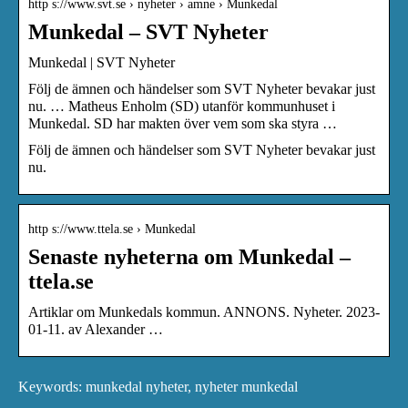
http s://www.svt.se › nyheter › amne › Munkedal
Munkedal – SVT Nyheter
Munkedal | SVT Nyheter
Följ de ämnen och händelser som SVT Nyheter bevakar just
nu. … Matheus Enholm (SD) utanför kommunhuset i
Munkedal. SD har makten över vem som ska styra …
Följ de ämnen och händelser som SVT Nyheter bevakar just
nu.
http s://www.ttela.se › Munkedal
Senaste nyheterna om Munkedal –
ttela.se
Artiklar om Munkedals kommun. ANNONS. Nyheter. 2023-
01-11. av Alexander …
Keywords: munkedal nyheter, nyheter munkedal