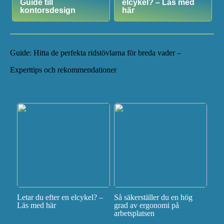
Guide till
elcykel? – Läs med
kontorsdesign
här
Guide: Hitta de perfekta ridstövlarna för breda vader –
Experttips och rekommendationer
Letar du efter en elcykel? –
Så säkerställer du en hög
Läs med här
grad av ergonomi på
arbetsplatsen