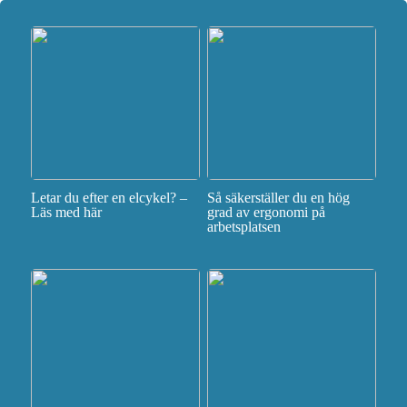
Letar du efter en elcykel? –
Så säkerställer du en hög
Läs med här
grad av ergonomi på
arbetsplatsen