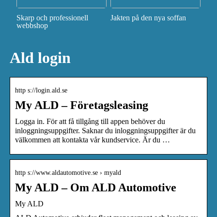
Skarp och professionell
Jakten på den nya soffan
webbshop
Ald login
http s://login.ald.se
My ALD – Företagsleasing
Logga in. För att få tillgång till appen behöver du
inloggningsuppgifter. Saknar du inloggningsuppgifter är du
välkommen att kontakta vår kundservice. Är du …
http s://www.aldautomotive.se › myald
My ALD – Om ALD Automotive
My ALD